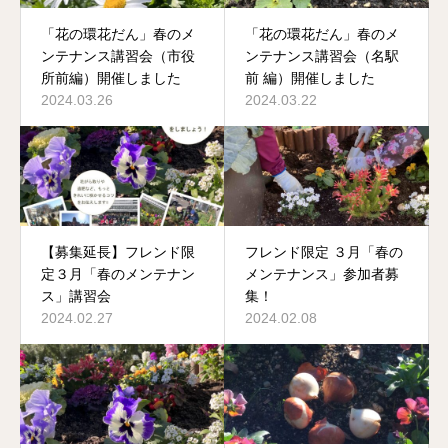
「花の環花だん」春のメ
「花の環花だん」春のメ
ンテナンス講習会（市役
ンテナンス講習会（名駅
所前編）開催しました
前 編）開催しました
2024.03.26
2024.03.22
【募集延長】フレンド限
フレンド限定 ３月「春の
定３月「春のメンテナン
メンテナンス」参加者募
ス」講習会
集！
2024.02.27
2024.02.08