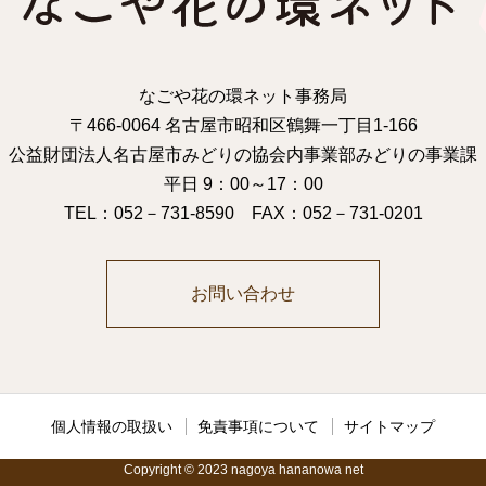
なごや花の環ネット事務局
〒466-0064 名古屋市昭和区鶴舞一丁目1-166
公益財団法人名古屋市みどりの協会内事業部みどりの事業課
平日 9：00～17：00
TEL：052－731-8590 FAX：052－731-0201
お問い合わせ
個人情報の取扱い
免責事項について
サイトマップ
Copyright © 2023 nagoya hananowa net