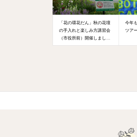
「花の環花だん」秋の花壇
今年
の手入れと楽しみ方講習会
ツア
（市役所前）開催しまし
た