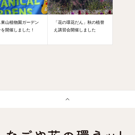
も東山植物園ガーデン
「花の環花だん」秋の植替
ーを開催しました！
え講習会開催しました