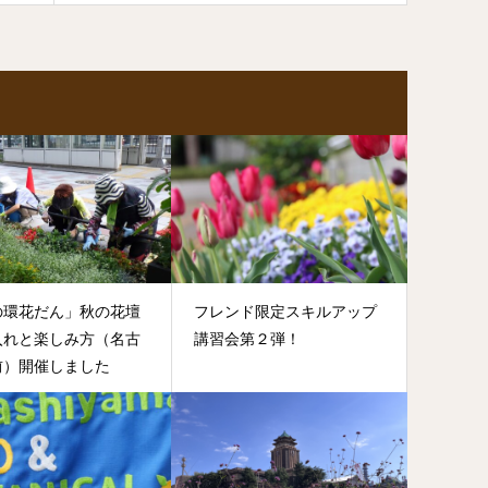
の環花だん」秋の花壇
フレンド限定スキルアップ
入れと楽しみ方（名古
講習会第２弾！
前）開催しました