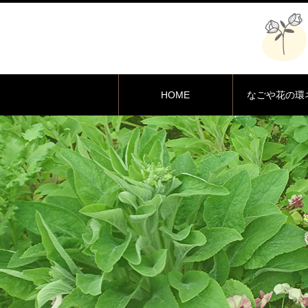
HOME
なごや花の環