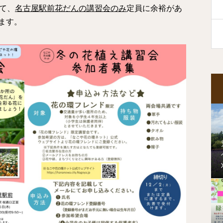
て、
名古屋駅前花だんの講習会のみ
定員に余裕があ
ます。