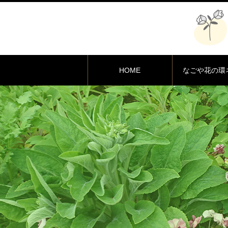
HOME
なごや花の環