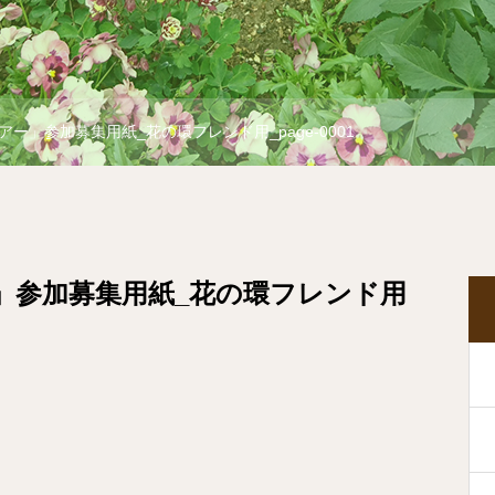
ー」参加募集用紙_花の環フレンド用_page-0001
」参加募集用紙_花の環フレンド用