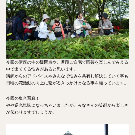
今回の講座の中の疑問点や、普段ご自宅で園芸を楽しんでみえる
中で出てくる悩みがあると思います。
講師からのアドバイスやみんなで悩みを共有し解決していく事も
日頃の花活動の向上に繋がるきっかけとなる事を願っています。
今回の集合写真！
やや逆光気味になっちゃいましたが、みなさんの笑顔から楽しさ
が伝わりますでしょうか。