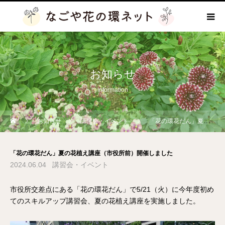
お知らせ
Information
お知らせ
講習会・イベント
「花の環花だん」夏の花植え講座（市役所前）開催しました
「花の環花だん」夏の花植え講座（市役所前）開催しました
2024.06.04
講習会・イベント
市役所交差点にある「花の環花だん」で5/21（火）に今年度初め
てのスキルアップ講習会、夏の花植え講座を実施しました。