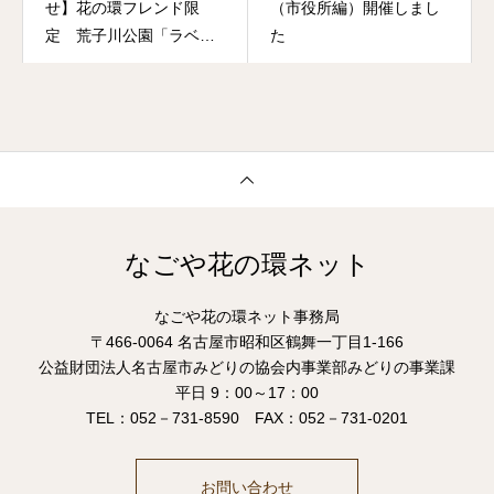
せ】花の環フレンド限
（市役所編）開催しまし
定 荒子川公園「ラベン
た
ダー園」苗植えイベント
のご案内
なごや花の環ネット
なごや花の環ネット事務局
〒466-0064 名古屋市昭和区鶴舞一丁目1-166
公益財団法人名古屋市みどりの協会内事業部みどりの事業課
平日 9：00～17：00
TEL：052－731-8590 FAX：052－731-0201
お問い合わせ