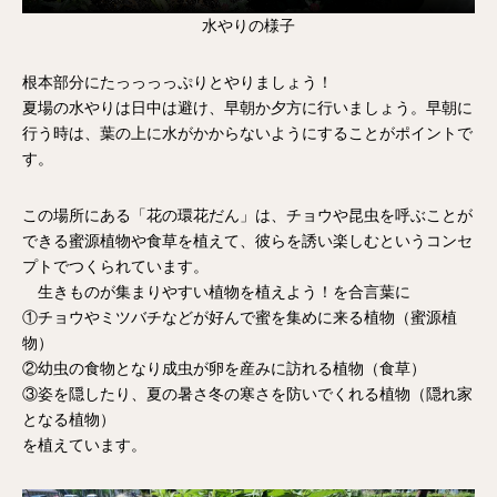
水やりの様子
根本部分にたっっっっぷりとやりましょう！
夏場の水やりは日中は避け、早朝か夕方に行いましょう。早朝に
行う時は、葉の上に水がかからないようにすることがポイントで
す。
この場所にある「花の環花だん」は、チョウや昆虫を呼ぶことが
できる蜜源植物や食草を植えて、彼らを誘い楽しむというコンセ
プトでつくられています。
生きものが集まりやすい植物を植えよう！を合言葉に
①チョウやミツバチなどが好んで蜜を集めに来る植物（蜜源植
物）
②幼虫の食物となり成虫が卵を産みに訪れる植物（食草）
③姿を隠したり、夏の暑さ冬の寒さを防いでくれる植物（隠れ家
となる植物）
を植えています。