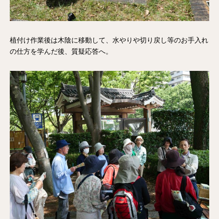
植付け作業後は木陰に移動して、水やりや切り戻し等のお手入れ
の仕方を学んだ後、質疑応答へ。