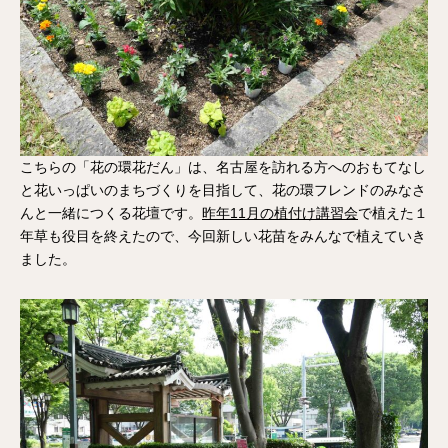
こちらの「花の環花だん」は、名古屋を訪れる方へのおもてなし
と花いっぱいのまちづくりを目指して、花の環フレンドのみなさ
んと一緒につくる花壇です。
昨年11月の植付け講習会
で植えた１
年草も役目を終えたので、今回新しい花苗をみんなで植えていき
ました。