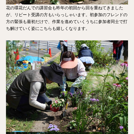
花の環花だんでの講習会も昨年の初回から回を重ねてきました
が、リピート受講の方もいらっしゃいます。初参加のフレンドの
方の緊張も最初だけで、作業を進めていくうちに参加者同士で打
ち解けていく姿にこちらも嬉しくなります。