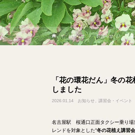
お知らせ
お知らせ
「花
「花の環花だん」冬の花
しました
2026.01.14
お知らせ
講習会・イベント
名古屋駅 桜通口正面タクシー乗り場東
レンドを対象とした“
冬の花植え講習