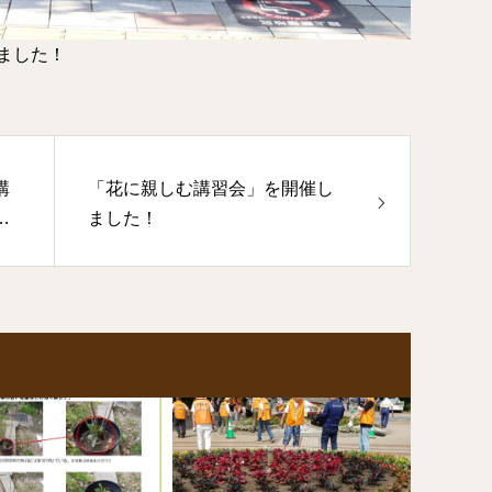
ました！
講
「花に親しむ講習会」を開催し
ました！