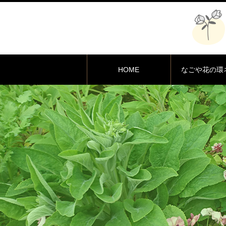
HOME
なごや花の環