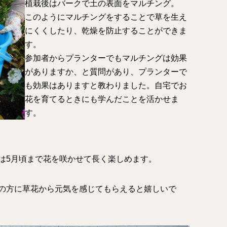
植栽後はバークで土の表面をマルチング。
このようにマルチングをすることで草を生え
にくくしたり、乾燥を防止することができま
す。
参加者からプランターでもマルチングは効果
がありますか、と質問があり、プランターで
も効果はありますと教わりました。自宅でお
花を育てるときにも学んだことを活かせま
す。
は5月頃まで花を咲かせて長く楽しめます。
の方に草花から元気を感じてもらえると嬉しいで